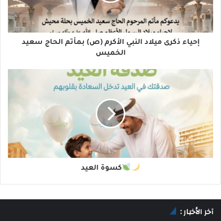
إحياء ذكرى ميلاد النبي الأكرم (ص) بمأتم الحاج سعيد
الخميس
كسوة العيد
آخر الأخبار :