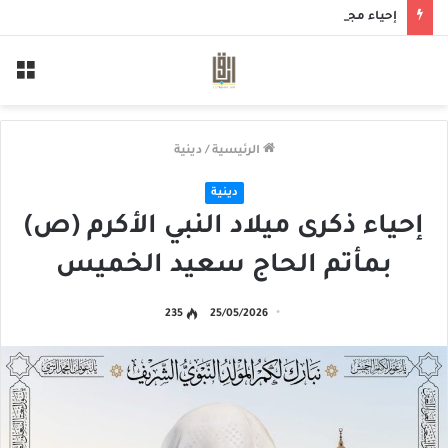
إحياء مجلس حسيني بمأتم الحاج أحمد منصور الخميس
الق
الرئيسية
/
دينية
دينية
إحياء ذكرى ميلاد النبي الأكرم (ص)
بمأتم الحاج سعيد الخميس
235
25/05/2026