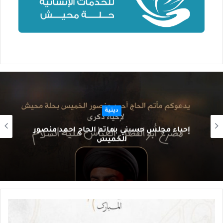
دينية
إحياء مجلس حسيني بمأتم الحاج أحمد منصور
الخميس