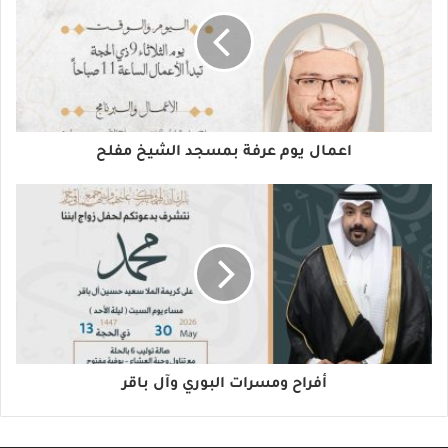
اعمال يوم عرفة بمسجد الشيخ مفلح
أفراح ومسرات البوري وآل باقر