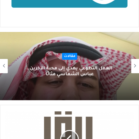
مقالات
العمل التطوعي يهدي إلى محبة الآخرين..
عباس الشماسي مثالًا