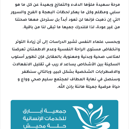
مرحة سعيدة ملؤها الدفء والتمازج وبعيدة عن كل ما هو
سلبي ومظلم وكل ما يعكر لحظات البهجة و الفرح والسرور
التي إن ذهبت فإنها لن تعود أبداً بل سترحل معها صحتنا
من غير عودة، لذا فلندرك جميعا ما تبقى لنا من باقية.
وبحسب علماء النفس تشير الدراسات إلى أن زيادة التوتر
وانخفاض مستوى الراحة النفسية وعدم الاطمئنان تعرضنا
لمتاعب صحية وبدنية ومعنوية، بالمقابل فإن تطوير أسلوب
السكينة بين الأشخاص يساعد لا ريب في تقليل الانفعالات
والاضطرابات الشخصية بشكل كبير، وبالتالي سنظفر
وسنصل في نهاية المطاف لمجتمع سليم صحي وواع و
حياة مرضية جميلة هانئة بإذن الله.