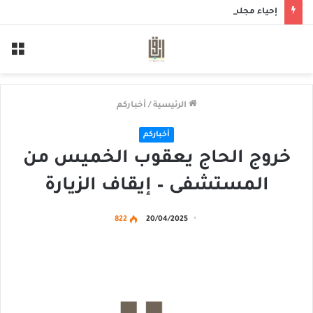
إحياء مجلس حسيني بمأتم الحاج أحمد منصور الخميس
الق
الرئيسية
/
أخباركم
أخباركم
خروج الحاج يعقوب الخميس من
المستشفى – إيقاف الزيارة
822
20/04/2025