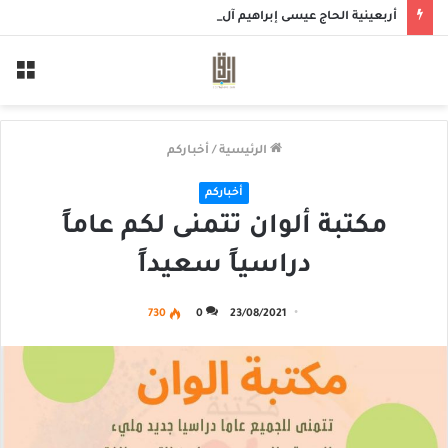
أربعينية الحاج عيسى إبراهيم آل خميس
الق
الرئيسية
/
أخباركم
أخباركم
مكتبة ألوان تتمنى لكم عاماً
دراسياً سعيداً
730
0
23/08/2021