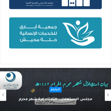
أخباركم
مجلس الاستهلال.. الثلاثاء غرة شهر محرم