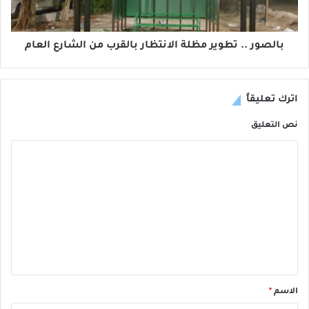
بالصور .. تطوير مظلة الانتظار بالقرب من الشارع العام
اترك تعليقاً
نص التعليق
الاسم
*