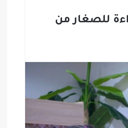
اءة للصغار من