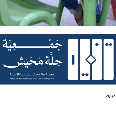
مبارك