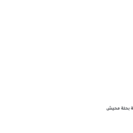
لية بحلة محيش