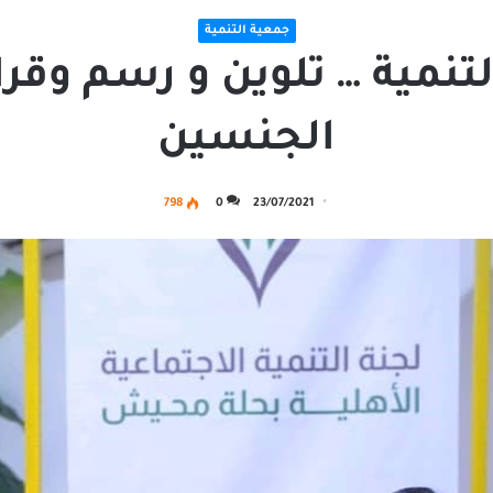
جمعية التنمية
لتنمية … تلوين و رسم وقر
الجنسين
798
0
23/07/2021