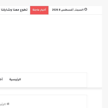
السبت, أغسطس 8 2026
أخبار عاجلة
تطوع معنا وشاركنا ثو
الرئيسية
أخ
الرئي