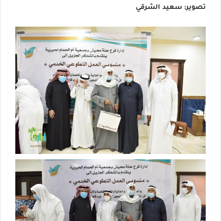
تصوير: سعيد الشرقي