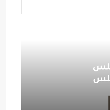
جلس
جلس