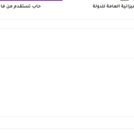
زانية العامة للدولة
حاب تستقدم من فايف