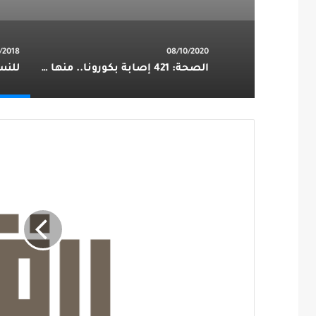
/2018
08/10/2020
الصحة: 421 إصابة بكورونا.. منها 3 بالقطيف و صفر بصفوى