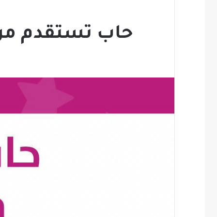
حاب تستقدم من ف