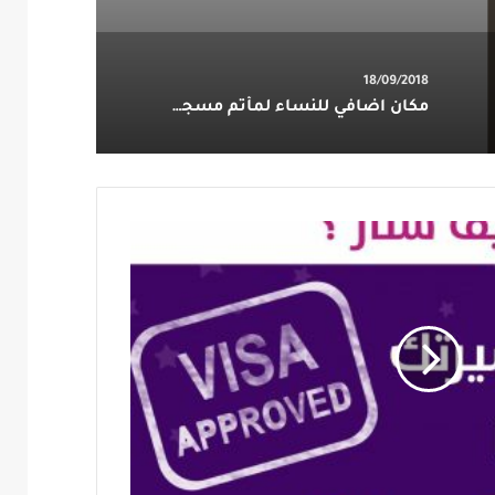
18/09/2018
مكان اضافي للنساء لمأتم مسجد الشيخ عقيل