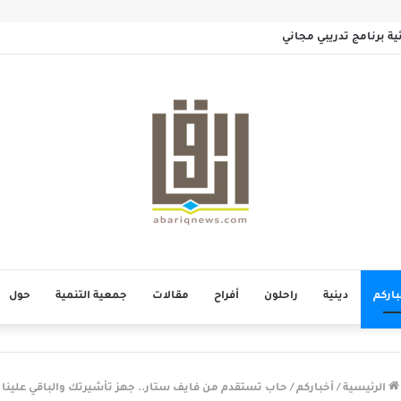
مائية برنامج تدريبي مجاني
باركم
دينية
راحلون
أفراح
مقالات
جمعية التنمية
حول
الرئيسية
/
أخباركم
/
حاب تستقدم من فايف ستار.. جهز تأشيرتك والباقي علينا