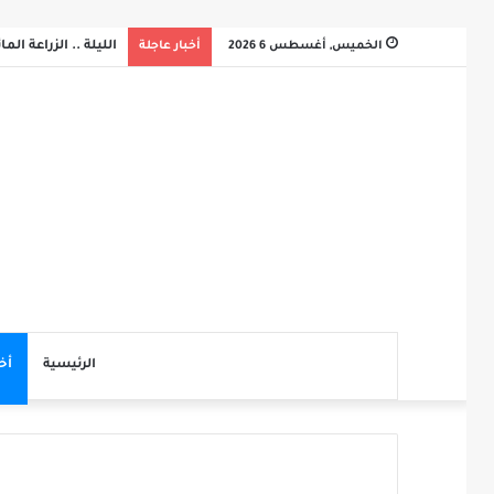
الخميس, أغسطس 6 2026
أخبار عاجلة
الليلة .. الزراعة ال
الرئيسية
أخ