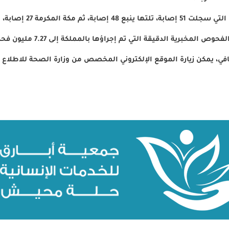
2 إصابة، والرياض 25 إصابة.
افي، يمكن زيارة الموقع الإلكتروني المخصص من وزارة الصحة للاطلا