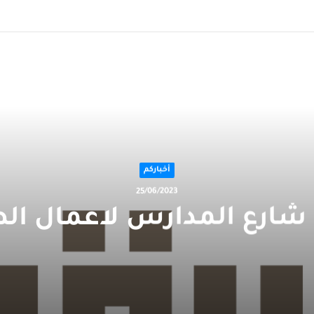
التالي
أخباركم
25/06/2023
 شارع المدارس لاعمال الص