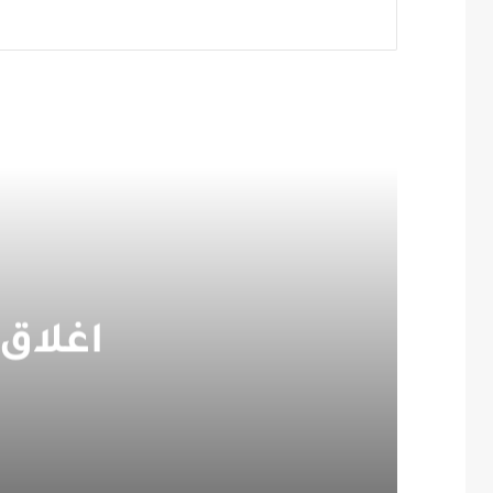
اغلاق