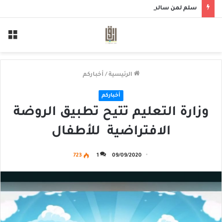
سلم لمن سالمكم
الق
الرئيسية
/
أخباركم
أخباركم
وزارة التعليم ⁩تتيح تطبيق الروضة
الافتراضية ⁩ للأطفال
723
1
09/09/2020