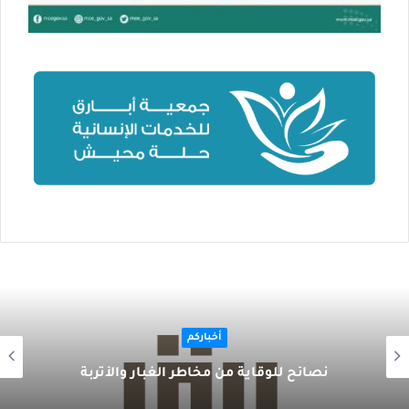
أخباركم
نصائح للوقاية من مخاطر الغبار والأتربة