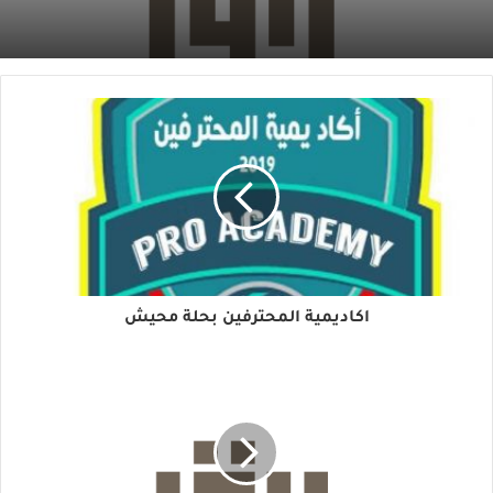
اكاديمية المحترفين بحلة محيش