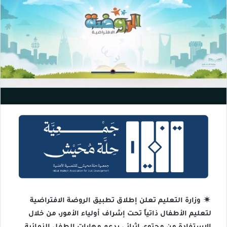
وزارة التعليم تعلن إطلاق تطبيق الروضة الافتراضية
لتعليم الأطفال ذاتياً تحت إشراف أولياء الأمور، من خلال