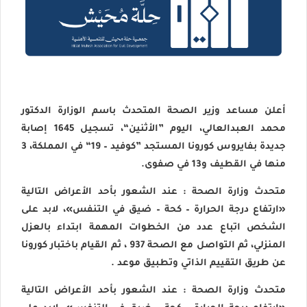
أعلن مساعد وزير الصحة المتحدث باسم الوزارة الدكتور
محمد العبدالعالي، اليوم ”الأثنين“، تسجيل 1645 إصابة
جديدة بفايروس كورونا المستجد ”كوفيد – 19“ في المملكة، 3
منها في القطيف و13 في صفوى.
متحدث
وزارة
الصحة
: عند الشعور بأحد الأعراض التالية
«ارتفاع درجة الحرارة – كحة – ضيق في التنفس»، لابد على
الشخص اتباع عدد من الخطوات المهمة ابتداء بالعزل
المنزلي، ثم التواصل مع
الصحة
937
، ثم القيام باختبار كورونا
عن طريق التقييم الذاتي وتطبيق
موعد
.
متحدث
وزارة
الصحة
: عند الشعور بأحد الأعراض التالية