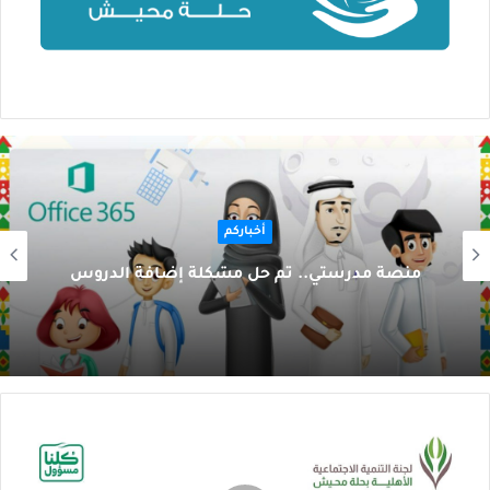
أخباركم
منصة مدرستي.. تم حل مشكلة إضافة الدروس