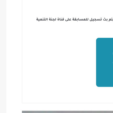
ية المتسابقين، كما سيتم بث تسجيل للمسابقة على قناة لجنة التنمية