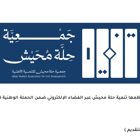
تنظمها تنمية حلة محيش عبر الفضاء الإلكتروني ضمن الحملة الوطنية
تقديم )