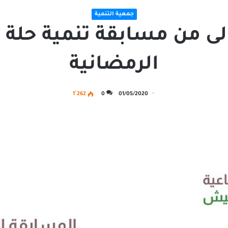
جمعية التنمية
أولى من مسابقة تنمية حلة
الرمضانية
1٬262
0
01/05/2020