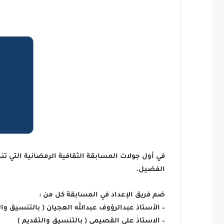
في أول جولات المسابقة الثقافية الرمضانية التي 
الفضيل.
ضم فريق الإعداد في المسابقة كل من :
– الأستاذ عبدالرؤوف عبدالله العجيان ( بالتنسيق وال
– الاستاذ علي القصيمي ( بالتنسيق والتقديم )