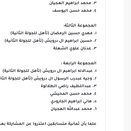
٣. محمد ابراهيم العجيان
٤. محمد حسن اليوسف
المجموعة الثالثة:
١. مهدي حسين الرمضان (تأهل للجولة الثانية)
٢. حسين ابراهيم ال درويش (تأهل للجولة الثانية)
٣. عدنان علوي الشعلة
المجموعة الرابعة :
١. عبدالاله ابراهيم ال درويش (تأهل للجولة الثانية)
٢. وجيه عبدرب الرسول ال درويش (تأهل للجولة الثانية)
٣. عبداللطيف راضي الطلالوة
٤. محمد حسن المحيشي
٥. هاني ابراهيم الجارودي
٦. محمد عبدالله العجيان
علما بأن ثمانية متسابقين اعتذروا عن المشاركة بعد