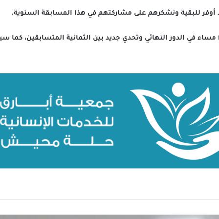
أوفر للبقية ونشكرهم على مشاركتهم في هذا المسابقة السنوية.
ستقام الجولة الثانية اليوم الجمعة عند الساعه ١١:٣٠ مساء في الدور النهائي وتحدي جديد بين الثمان