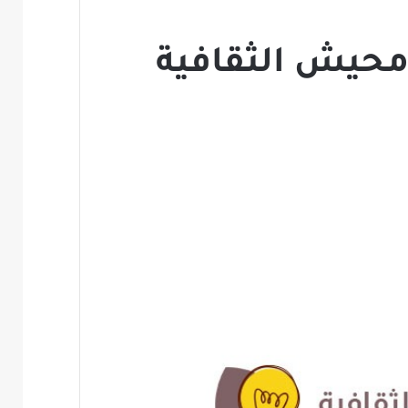
 محيش الثقافية