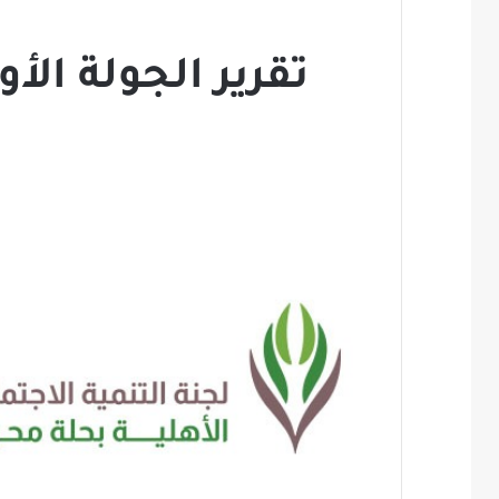
تقرير الجولة ال