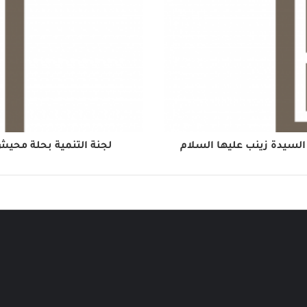
لسيدة زينب عليها السلام
لجنة التنمية بحلة محي