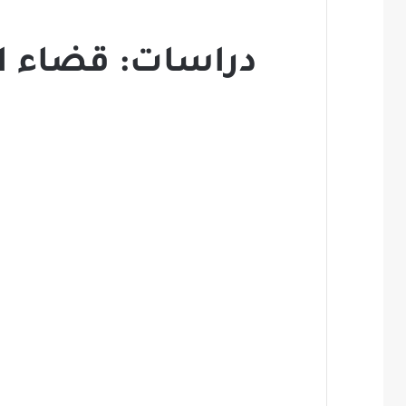
دراسات: قضاء ال