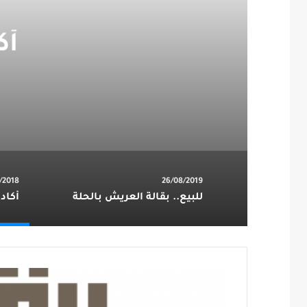
أكادي
1/2018
26/08/2019
للبيع.. بقالة العريش بالحلة
أكاديمية 1000