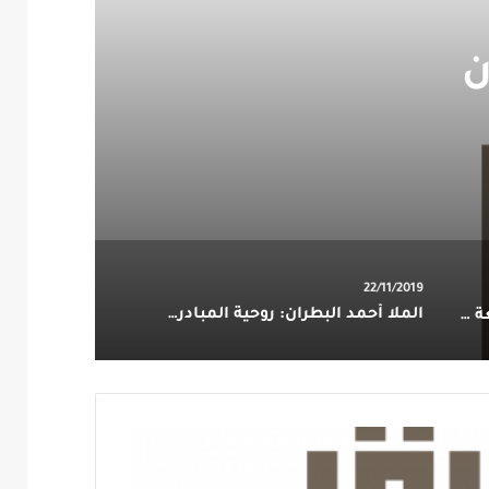
22/11/2019
الملا أحمد البطران: روحية المبادرة وخدمة المجتمع
هرية