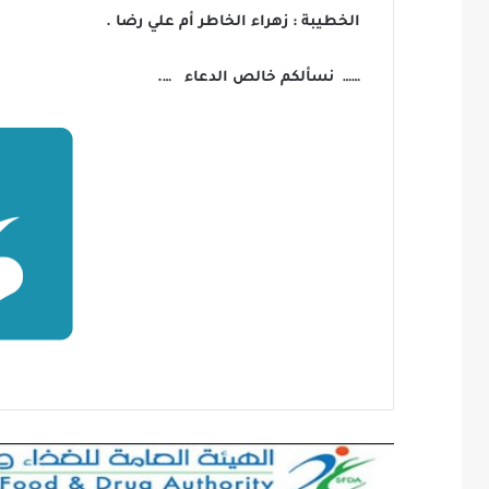
الخطيبة : زهراء الخاطر أم علي رضا .
…… نسألكم خالص الدعاء ….