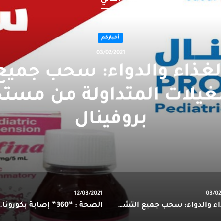
التالي
أخباركم
03/02/2021
‏الغذاء والدواء: سحب جميع
غيلات المتداولة من مست
بروفينال
12/03/2021
03/02
‏‏الغذاء والدواء: سحب جميع التشغيلات المتداولة من مستحضر بروفينال