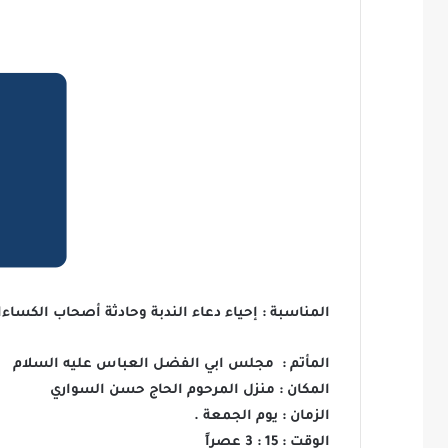
المناسبة : إحياء دعاء الندبة وحادثة أصحاب الكساء
المأتم : مجلس ابي الفضل العباس عليه السلام
المكان : منزل المرحوم الحاج حسن السواري
الزمان : يوم الجمعة .
الوقت : 15 : 3 عصراً