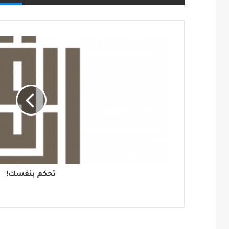
تحكم بنفسك!