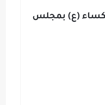
الكساء (ع) بمجلس