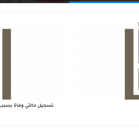
تسجيل حالتي وفاة بسبب ك