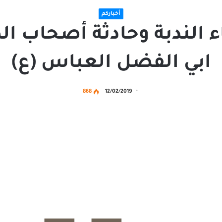
أخباركم
اء الندبة وحادثة أصحاب 
ابي الفضل العباس (ع)
868
12/02/2019