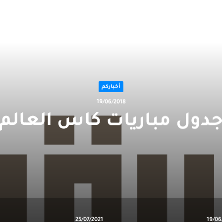
التالي
أخباركم
19/06/2018
دول مباريات كاس العالم
25/07/2021
19/06