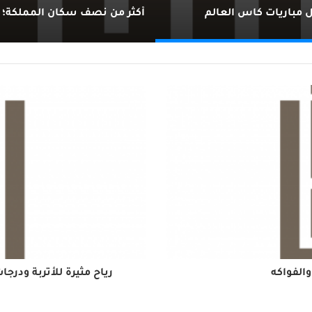
 مباريات كاس العالم
الفواكه
رياح مثيرة للأتربة ودرج