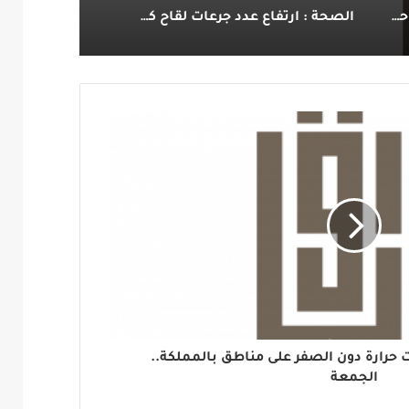
أكثر من نصف سكان المملكة؛ حصلوا على جرعة واحدة على الاقل من لقاح كورونا
الصحة : ارتفاع عدد جرعات لقاح كورونا في المملكة إلى 20,9 مليونا.
ات حرارة دون الصفر على مناطق بالمملكة..
الجمعة