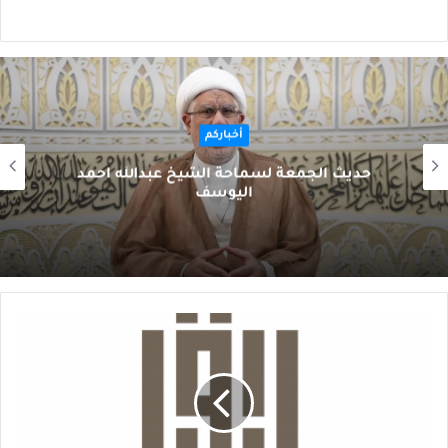
أخباركم
حديث الجمعة لسماحة الشيخ عبدالله أحمد
اليوسف