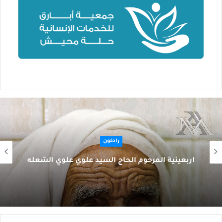
راحلون
أربعينية المرحوم الحاج السيد علوي علوي الشعله