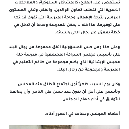
تستعصي على العلاج، كالمشاكل السلوكية، والملاحظات
الأسرية التي تتطلب تعاون الوالدين، والفقر، وتدني المستوى
الدراسي نتيجة الإهمال، وحاجة المدرسة التي تفوق قدرتها
على توفيرها، هذا كله لا يمكن للمدرسة وحدها أن تدخل في
خطة بمعزل عن رجال الحي ونسائه.
وعلى هذا ومن حس المسؤولية اتفق مجموعة من رجال البلد
على تأسيس مجلس الشراكة المجتمعية في مدرسة حلة
محيس الإبتدائية الذي يضم مجموعة من طاقم التعليم في
المدرسة ومجموعة من رجال البلد.
وكان يوم السبت ظهراً أول اجتماع انطلق منه المجلس
وتأسس على أمل أن نكون عند حسن ظن الناس وأن يحالفنا
التوفيق في أداء مهام المجلس.
أعضاء المجلس ومهامه في الصور أدناه.