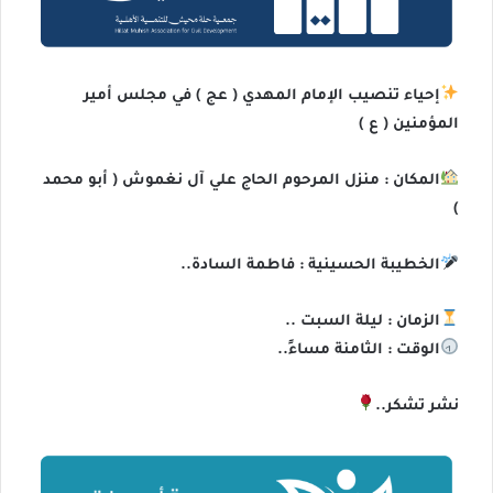
إحياء تنصيب الإمام المهدي ( عج ) في مجلس أمير
المؤمنين ( ع )
المكان : منزل المرحوم الحاج علي آل نغموش ( أبو محمد
)
الخطيبة الحسينية : فاطمة السادة..
الزمان : ليلة السبت ..
الوقت : الثامنة مساءً..
نشر تشكر..