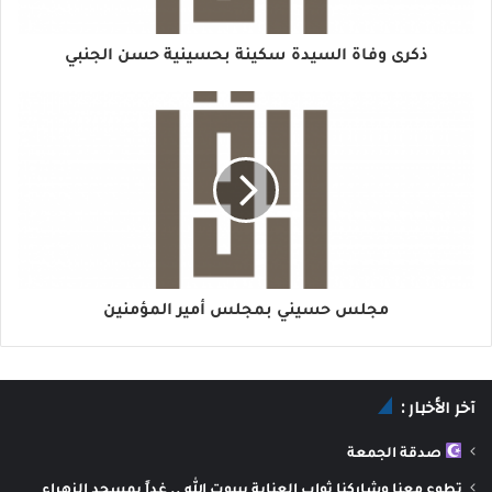
ذكرى وفاة السيدة سكينة بحسينية حسن الجنبي
مجلس حسيني بمجلس أمير المؤمنين
آخر الأخبار :
صدقة الجمعة
تطوع معنا وشاركنا ثواب العناية بييوت الله .. غداً بمسجد الزهراء