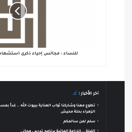
للنساء : مجالس إحياء ذكرى استشهاد ال
آخر الأخبار :
تطوع معنا وشاركنا ثواب العناية بييوت الله .. غداً بمس
الزهراء بحلة محيش
سلم لمن سالمكم
الليلة .. الزراعة المائية برنامج تدريبي مجاني