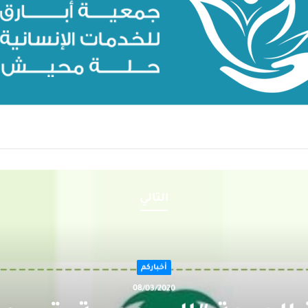
التالي
أخباركم
08/03/2020