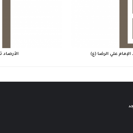
إمام علي الرضا (ع)
الأرصاد ت
جد