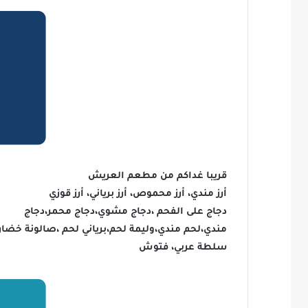
قريبا غداكم من مطعم العريش
أرز مندي، أرز محموص، أرز برياني، أرز قوزي
دجاج على الفحم ،دجاج مشوي،دجاج محمر،دجاج
مندي،لحم مندي،وليمة لحم،برياني لحم ،صالونة خضار
سلطة عربي، فتوش