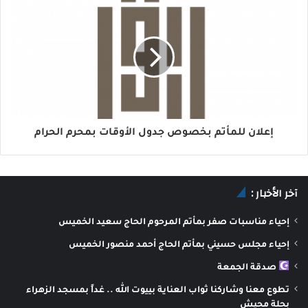
إعلان للمأتم بخصوص جدول الأوقات بمحرم الحرام
آخر الأخبار :
إحياء مناسبات صفر بمأتم المرحوم الحاج سعيد الخميس
إحياء مجلس حسيني بمأتم الحاج أحمد منصور الخميس
صدقة الجمعة
تطوع معنا وشاركنا ثواب العناية بييوت الله .. غداً بمسجد الزهراء
بحلة محيش