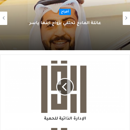
أفراح
عائلة المادح تحتفي بزواج ابنها ياسر
الإدارة الذاتية للحمية