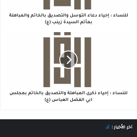
للنساء : إحياء دعاء التوسل والتصديق بالخاتم والمباهلة
بمأتم السيدة زينب (ع)
للنساء : إحياء ذكرى المباهلة والتصديق بالخاتم بمجلس
ابي الفضل العباس (ع)
آخر الأخبار :