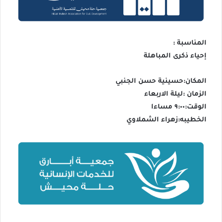
المناسبة :
إحياء ذكرى المباهلة
المكان:حسينية حسن الجنبي
الزمان :ليلة الاربعاء
الوقت:٩:٠٠ مساءا
الخطيبه:زهراء الشملاوي