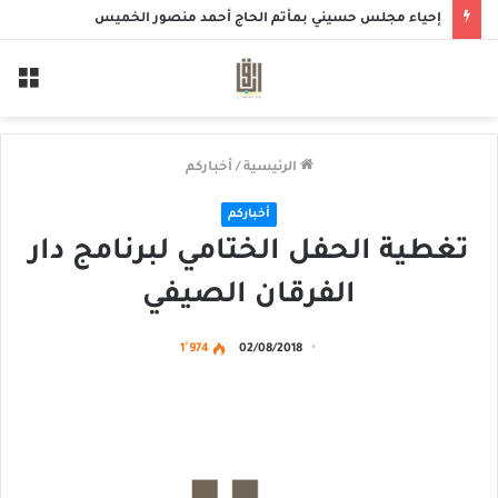
صدقة الجمعة
الق
الرئيسية
/
أخباركم
أخباركم
تغطية الحفل الختامي لبرنامج دار
الفرقان الصيفي
1٬974
02/08/2018