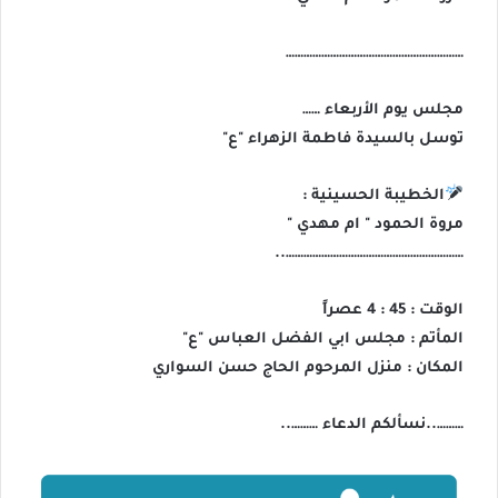
……………………………………………………
مجلس يوم الأربعاء ……
توسل بالسيدة فاطمة الزهراء "ع"
الخطيبة الحسينية :
مروة الحمود " ام مهدي "
……………………………………………………..
الوقت : 45 : 4 عصراً
المأتم : مجلس ابي الفضل العباس "ع"
المكان : منزل المرحوم الحاج حسن السواري
………..نسألكم الدعاء ………..