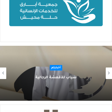
أخباركم
سياب للأقمشة الرجالية