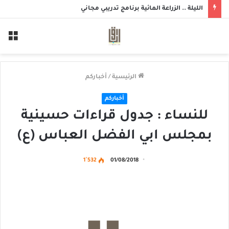
الليلة .. الزراعة المائية برنامج تدريبي مجاني
الق
الرئيسية
/
أخباركم
أخباركم
للنساء : جدول قراءات حسينية
بمجلس ابي الفضل العباس (ع)
1٬532
01/08/2018