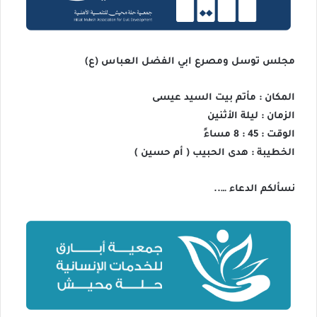
مجلس توسل ومصرع ابي الفضل العباس (ع)
المكان : مأتم بيت السيد عيسى
الزمان : ليلة الأثنين
الوقت : 45 : 8 مساءً
الخطيبة : هدى الحبيب ( أم حسين )
نسألكم الدعاء …..