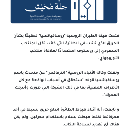
‏فتحت هيئة الطيران الروسية "روسافياتسيا" تحقيقًا بشأن
الحريق الذي نشب في الطائرة التي كانت تقل المنتخب
السعودي إلى روستوف استعدادًا لملاقاة منتخب
الأوروجواي.
ونقلت وكالة الأنباء الروسية "انترفاكس" عن متحدث باسم
روسافياتسيا قوله: "ستحقق في أسباب الواقعة مع كل
الأطراف المعنية، بما في ذلك الشركة التي طورت وأنتجت
المحرك".
و تابعت: أنه أثناء هبوط الطائرة اندلع حريق بسيط في أحد
محركاتها لكنها هبطت بسلام باستخدام محركين، ولم يكن
هناك أي تهديد لسلامة الركاب.