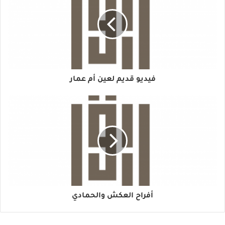
فيديو قديم لعين أم عمار
أفراح العكش والحمادي