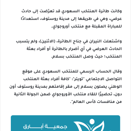
وكانت طائرة المنتخب السعودي قد تعرّضت إلى حادث
عرضي، وهي في طريقها إلى مدينة روستوف، استعدادًا
للمباراة المقبلة مع منتخب أوروجواي.
واشتعلت النيران في جناح الطائرة، (الاثنين)، ولم يتسبب
الحادث العرضي في أي أضرار بالطائرة أو أفراد بعثة
المنتخب؛ حيث وصل المنتخب بسلام.
وقال الحساب الرسمي للمنتخب السعودي على موقع
التواصل الاجتماعي "تويتر": "كافة أفراد بعثة المنتخب
الوطني يصلون بسلام إلى مقر إقامتهم بمدينة روستوف أون
دون، تحضيرًا للقاء منتخب الأوروجواي ضمن الجولة الثانية
من منافسات كأس العالم".