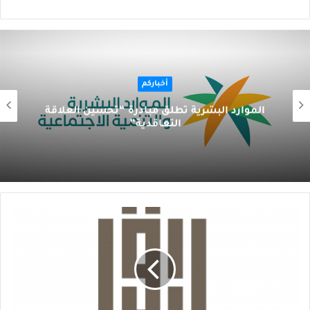
أخباركم
الموارد البشرية تطلق مبادرة “تحسين العلاقة
التعاقدية”