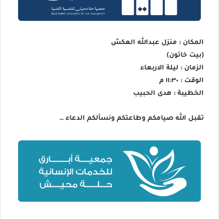
المكان : منزل عبدالله العكش
(بيت خاتون)
الزمان : ليلة الاربعاء
الوقت : ١١:٣٠ م
الخطيبة : هدى الحبيب
تقبل الله صيامكم وطاعتكم ونسألكم الدعاء …