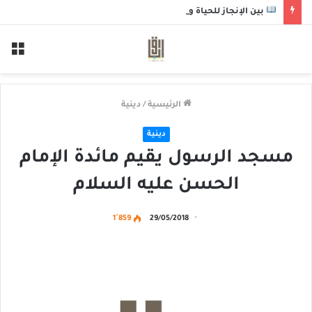
بين الإنجاز للحياة والاستعداد للموت
الق
الرئيسية
/
دينية
دينية
مسجد الرسول يقيم مائدة الإمام
الحسن عليه السلام
1٬859
29/05/2018