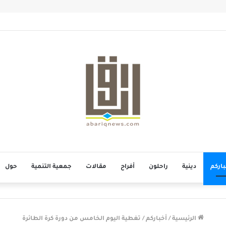
باركم
دينية
راحلون
أفراح
مقالات
جمعية التنمية
حول
الرئيسية
/
أخباركم
/
تغطية اليوم الخامس من دورة كرة الطائرة