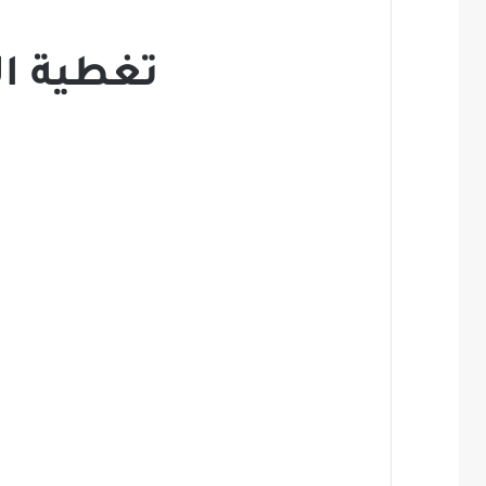
تغطية ال