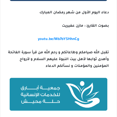
دعاء اليوم الأول من شهر رمضان المبارك
بصوت القارئ : مازن عفيريت
youtu.be/Mb7bYSHhnCg
تقبل الله صيامكم وطاعاتكم و رحم الله من قرأ سورة الفاتحة
وأهدى ثوابها لأهل بيت النبوة عليهم السلام و لأرواح
المؤمنين والمؤمنات و نسألكم الدعاء