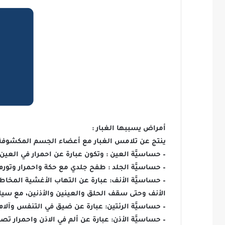
أمراض يسببها الغبار :
ينتج عن تلامس الغبار مع أعضاء الجسم المكشوفة أ
– حساسيَّة العين : وتكون عبارة عن احمرار في العي
– حساسيَّة الجلد : طفح جلدي مع حكة واحمرار وتورم
– حساسيَّة الأنف: عبارة عن التهاب الأغشية المخ
الأنف وحتى سقف الحلق والعينين والأذنين، مع سيلا
– حساسيَّة الرئتين: عبارة عن ضيق في التنفس وآلا
– حساسيَّة الأذن: عبارة عن ألم في الاذن واحمرار تصا