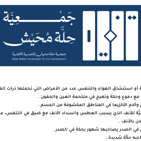
و استنشاق الهواء والتنفس عدد من الأمراض التي تحملها ذرات الغب
ن مع دموع وحكة وتهيج في ملتحمة العين والجفون .
 وآلام الأكزيما في المناطق المكشوفة من الجسم .
اطيَّة للأنف الذي يسبب العطس وانسداد الأنف مع ضيق في التنفس، ع
ن بالأنف .
م في الصدر يصاحبها شهور بحكة في الصدر .
حبه حكَّة شديدة .