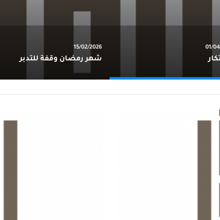
15/02/2026
01/04
كار
شهر رمضان وقفة للتدبر