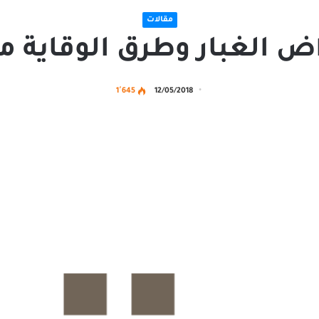
مقالات
ض الغبار وطرق الوقاية م
1٬645
12/05/2018