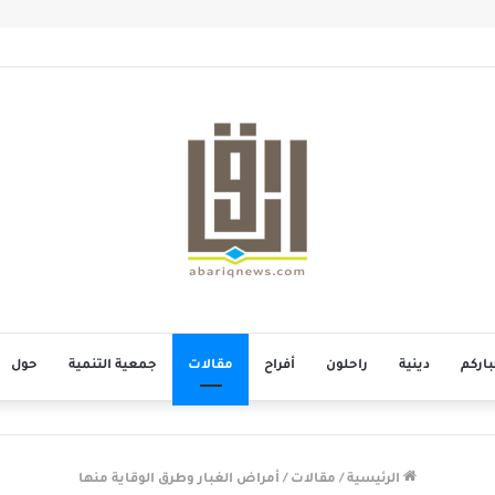
باركم
دينية
راحلون
أفراح
مقالات
جمعية التنمية
حول
الرئيسية
/
مقالات
/
أمراض الغبار وطرق الوقاية منها