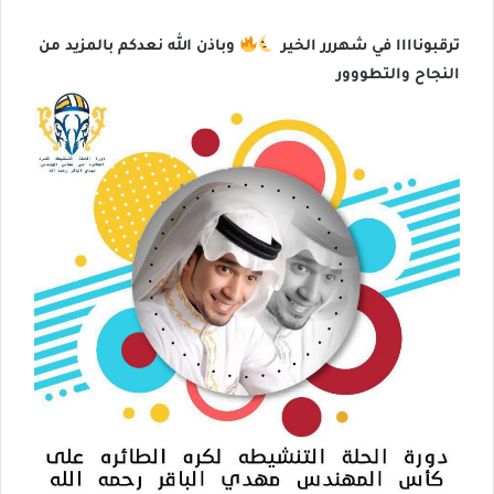
ترقبوناااا في شهررر الخير
وباذن الله نعدكم بالمزيد من
النجاح والتطووور