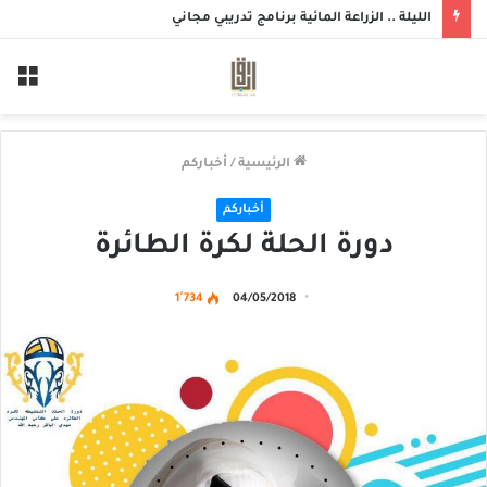
الليلة .. الزراعة المائية برنامج تدريبي مجاني
الق
الرئيسية
/
أخباركم
أخباركم
دورة الحلة لكرة الطائرة
1٬734
04/05/2018