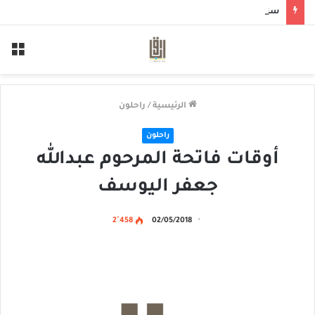
سلم لمن سالمكم
الق
الرئيسية
/
راحلون
راحلون
أوقات فاتحة المرحوم عبدالله
جعفر اليوسف
2٬458
02/05/2018