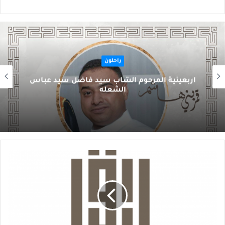
راحلون
اربعينية المرحوم الشاب سيد فاضل سيد عباس
الشعله