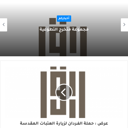
أخباركم
مجموعة متخرج التطوعية
عرض : حملة الفـردان لزيارة العتبات المقدسة