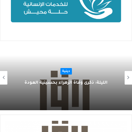
دينية
الليلة: ذكرى وفاة الزهراء بحسينية العودة