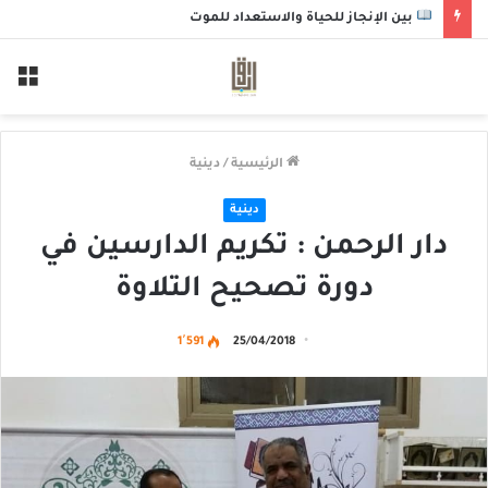
بين الإنجاز للحياة والاستعداد للموت
الق
الرئيسية
/
دينية
دينية
دار الرحمن : تكريم الدارسين في
دورة تصحيح التلاوة
1٬591
25/04/2018