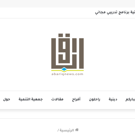
مائية برنامج تدريبي مجاني
باركم
دينية
راحلون
أفراح
مقالات
جمعية التنمية
حول
الرئيسية
/