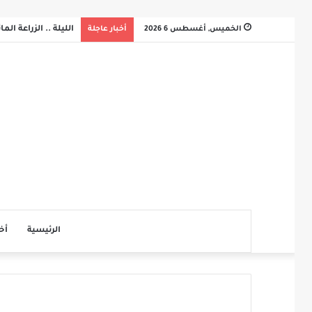
الخميس, أغسطس 6 2026
أخبار عاجلة
الليلة .. الزراعة ال
الرئيسية
أخ